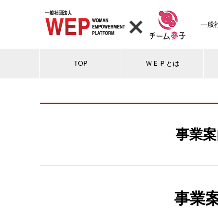
一般社
TOP
ＷＥＰとは
事業案
事業