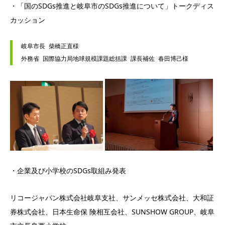
・「国のSDGs推進と岐阜市のSDGs推進について」トークディス
カッション
岐阜市⻑ 柴橋正直様

・企業及び小学校のSDGs取組み発表
リコージャパン株式会社岐阜支社、サンメッセ株式会社、大和証
券株式会社、日本生命保 険相互会社、SUNSHOW GROUP、岐阜