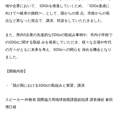
域や企業において、 SDGsを推進していくため、「SDGs達成に
向けて〜岐阜の挑戦〜」として、国からの視 点、市政からの視
点など異なった視点で、講演、対談をしていただきました。
また、県内5企業の先進的なSDGsの取組み事例や、市内小学校で
のSDGsに関する取組 みを発表していただき、様々な立場や年代
の方々がともに未来を考え、SDGsへの関心を 深める機会となり
ました。
【開催内容】
・「我が国におけるSDGsの取組みと展望」講演
スピーカー:外務省 国際協力局地球規模課題総括課 課⻑補佐 春田
博己様