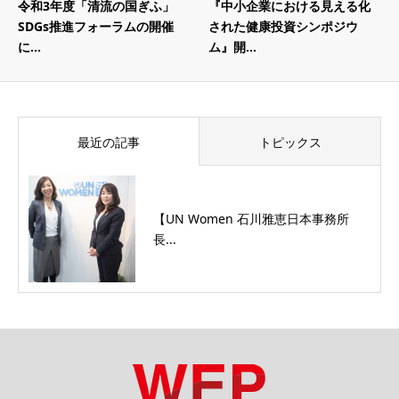
令和3年度「清流の国ぎふ」
『中小企業における見える化
SDGs推進フォーラムの開催
された健康投資シンポジウ
に...
ム』開...
最近の記事
トピックス
【UN Women 石川雅恵日本事務所
長...