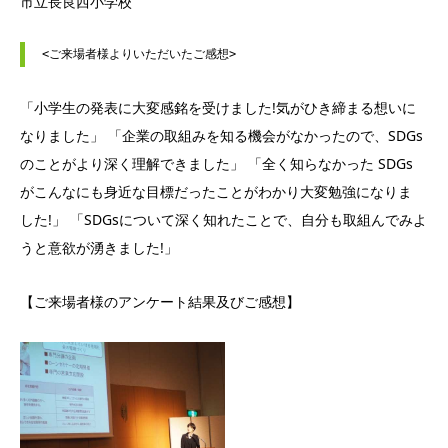
市立⻑良⻄小学校
「小学生の発表に大変感銘を受けました!気がひき締まる想いに
なりました」 「企業の取組みを知る機会がなかったので、SDGs
のことがより深く理解できました」 「全く知らなかった SDGs
がこんなにも身近な目標だったことがわかり大変勉強になりま
した!」 「SDGsについて深く知れたことで、自分も取組んでみよ
うと意欲が湧きました!」
【ご来場者様のアンケート結果及びご感想】