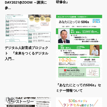
研修会』
DAY2021@ZOOM ～講演に
参...
デジタル人財育成プロジェク
ト 『未来をつくるデジタル
入門...
『あなたにとってのSDGs』セ
ミナー情報ついて