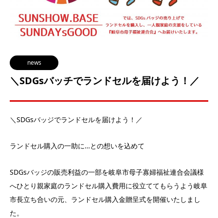
news
＼SDGsバッチでランドセルを届けよう！／
＼SDGsバッジでランドセルを届けよう！／
ランドセル購入の一助に…との想いを込めて
SDGsバッジの販売利益の一部を岐阜市母子寡婦福祉連合会議様
へひとり親家庭のランドセル購入費用に役立ててもらうよう岐阜
市長立ち合いの元、ランドセル購入金贈呈式を開催いたしまし
た。