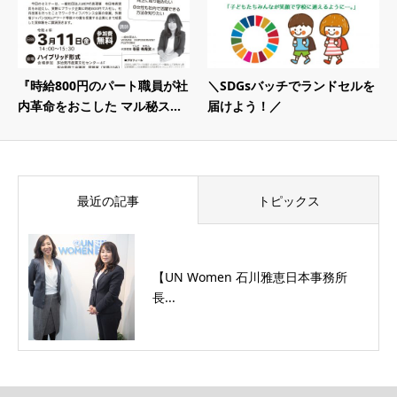
『時給800円のパート職員が社
＼SDGsバッチでランドセルを
内革命をおこした マル秘ス...
届けよう！／
最近の記事
トピックス
【UN Women 石川雅恵日本事務所
長...