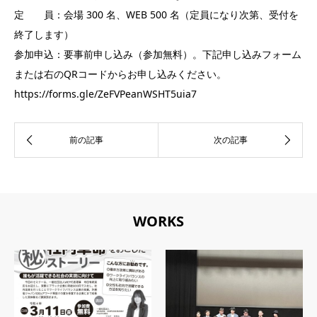
定 員：会場 300 名、WEB 500 名（定員になり次第、受付を
終了します）
参加申込：要事前申し込み（参加無料）。下記申し込みフォーム
または右のQRコードからお申し込みください。
https://forms.gle/ZeFVPeanWSHT5uia7
WORKS