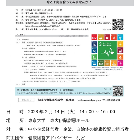
日 時：2023 年 2 月 14 日（火） 14：00 ～ 16：00
場 所：東京大学 東大伊藤謝恩ホール
対 象：中小企業経営者・企業、自治体の健康投資ご担当者・
商工団体・健康経営アドバイザー など