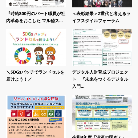
『時給800円のパート職員が社
＜表彰結果＞Z世代と考えるラ
内革命をおこした マル秘ス...
イフスタイルフォーラム
＼SDGsバッチでランドセルを
デジタル人財育成プロジェク
届けよう！／
ト 『未来をつくるデジタル
入門...
令和3年度「清流の国ぎふ」