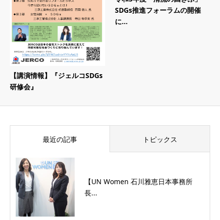
SDGs推進フォーラムの開催
に...
【講演情報】『ジェルコSDGs
研修会』
最近の記事
トピックス
【UN Women 石川雅恵日本事務所
長...