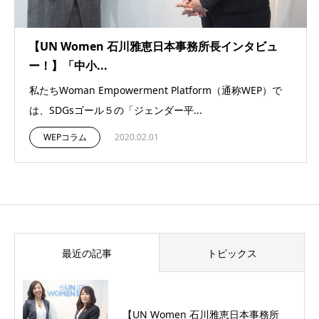
【UN Women 石川雅恵日本事務所長インタビュ
ー！】「中小...
私たちWoman Empowerment Platform（通称WEP）で
は、SDGsゴール５の「ジェンダー平...
WEPコラム
2020.02.01
最近の記事
トピックス
【UN Women 石川雅恵日本事務所