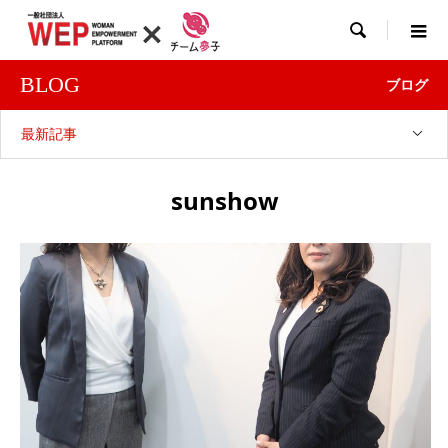

BLOG
ブログ
最新記事
sunshow